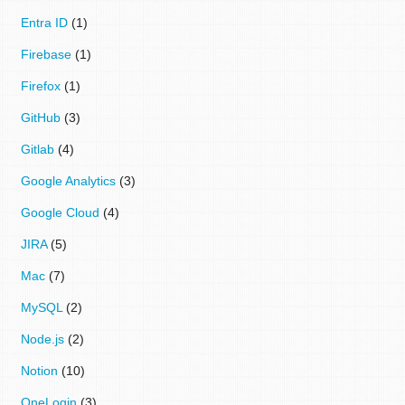
Entra ID
(1)
Firebase
(1)
Firefox
(1)
GitHub
(3)
Gitlab
(4)
Google Analytics
(3)
Google Cloud
(4)
JIRA
(5)
Mac
(7)
MySQL
(2)
Node.js
(2)
Notion
(10)
OneLogin
(3)