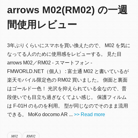
arrows M02(RM02) の一週
間使用レビュー
3年ぶりくらいにスマホを買い換えたので、 M02 を気に
なってる人のために使用感をレビューする。 見た目
arrows M02／RM02 - スマートフォン -
FMWORLD.NET（個人） : 富士通 M02 と書いているが
楽天モバイル限定色の RM02 買いました。 側面と裏面
はゴールド一色！ 光沢を抑えられている金なので、普
段使いでも目立ち過ぎなくてよい感じ。 保護フィルム
は F-01H のものを利用。 型が同じなのでそのまま流用
できる。 MoKo docomo AR ...
>> Read more
M02
RM02