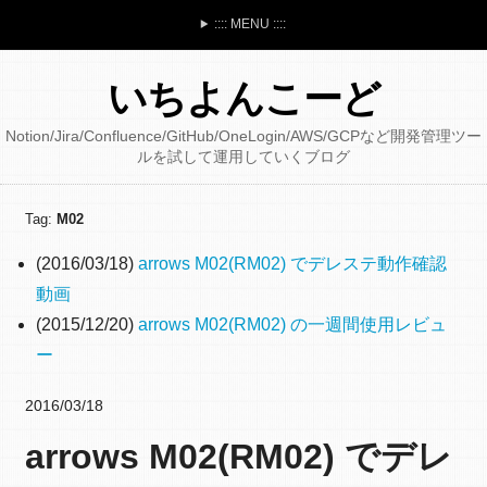
:::: MENU ::::
いちよんこーど
Notion/Jira/Confluence/GitHub/OneLogin/AWS/GCPなど開発管理ツー
ルを試して運用していくブログ
Tag:
M02
(2016/03/18)
arrows M02(RM02) でデレステ動作確認
動画
(2015/12/20)
arrows M02(RM02) の一週間使用レビュ
ー
2016/03/18
arrows M02(RM02) でデレ