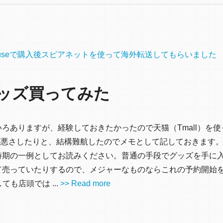
on Warehouseで購入後スピアネットを使って海外転送してもらいました
ッズ買ってみた
ろありますが、経験しておきたかったので天猫（Tmall）を
ントが悪さしたりと、結構難航したのでメモとして記しておきます
時期の一例としてお読みください。普通の手段でグッズを手に
て売っていたりするので、メジャーなものならこれの予約開始
も店頭では ...
>> Read more