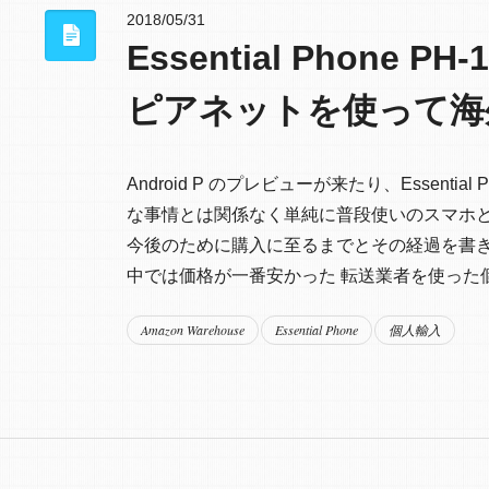
2018/05/31
Essential Phone 
ピアネットを使って海
Android P のプレビューが来たり、Essen
な事情とは関係なく単純に普段使いのスマホとして購入
今後のために購入に至るまでとその経過を書き留めてお
中では価格が一番安かった 転送業者を使った個
Amazon Warehouse
Essential Phone
個人輸入