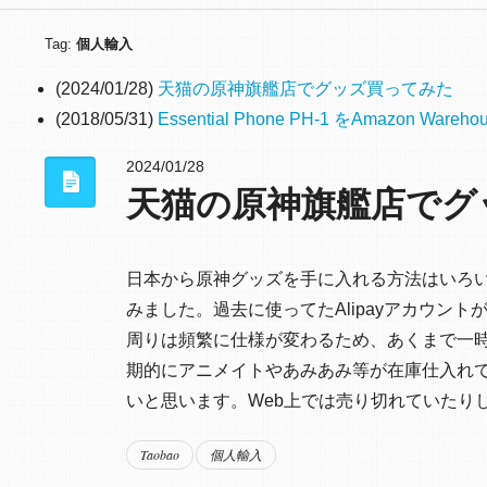
Tag:
個人輸入
(2024/01/28)
天猫の原神旗艦店でグッズ買ってみた
(2018/05/31)
Essential Phone PH-1 をAmaz
2024/01/28
天猫の原神旗艦店でグ
日本から原神グッズを手に入れる方法はいろい
みました。過去に使ってたAlipayアカウ
周りは頻繁に仕様が変わるため、あくまで一
期的にアニメイトやあみあみ等が在庫仕入れ
いと思います。Web上では売り切れていたりして
Taobao
個人輸入