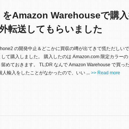
PH-1 をAmazon Warehouseで
外転送してもらいました
tial Phone2 の開発中止＆どこかに買収の噂が出てきて慌ただし
しました。 購入したのは Amazon.com 限定カラーの Hal
きます。 TL;DR なんで Amazon Warehouse で買っ
人輸入をしたことがなかったので、いい ...
>> Read more