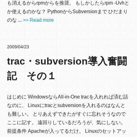
も消えるからrpmからを推奨。 もしかしたらrpm -Uvhと
か使えるのかな？ PythonからSubversionまで ひだまり
のな ...
>> Read more
2009/04/23
trac・subversion導入奮闘
記 その１
はじめに WindowsならAll-in-One tracを入れれば済む話
なのに、 Linuxにtracとsubversionを入れるのはなんと
も難しい。 とりあえずできたがすぐに忘れそうなので
ここに記す。 遠回りしているだろうが、気にしない。
前提条件 Apacheが入ってるだけ。 Linuxのセットアッ