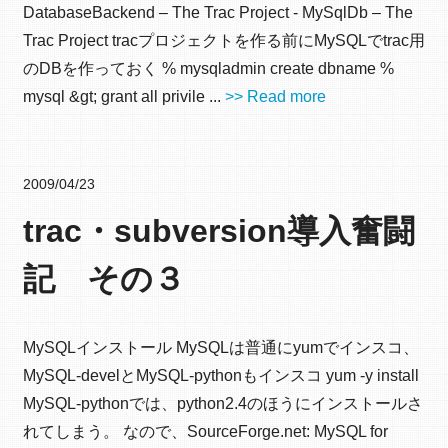
DatabaseBackend – The Trac Project - MySqlDb – The
Trac Project tracプロジェクトを作る前にMySQLでtrac用
のDBを作っておく % mysqladmin create dbname %
mysql &gt; grant all privile ...
>> Read more
2009/04/23
trac・subversion導入奮闘
記 その３
MySQLインストール MySQLは普通にyumでインスコ、
MySQL-develとMySQL-pythonもインスコ yum -y install
MySQL-pythonでは、python2.4のほうにインストールさ
れてしまう。 なので、SourceForge.net: MySQL for