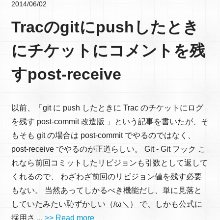
2014/06/02
Tracのgitにpushしたとき
にチケットにコメントを残
すpost-receive
以前、「git に push したときに Trac のチケットにログ
を残す post-commit 改造版 」という記事を書いたが、そ
もそも git の場合は post-commit でやるのではなく、
post-receive でやるのが正道らしい。 Git - Git フック こ
れなら前回コミットしたリビジョンも引数として返して
くれるので、 わざわざ前回のリビジョン値を残す必要
もない。 当然あってしかるべき機能だし、単に見落と
していたみたい恥ずかしい（/ω＼） で、しかも公式に
採用さ ...
>> Read more