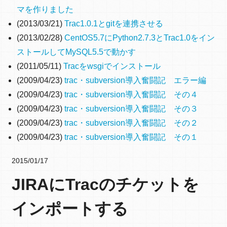
マを作りました
(2013/03/21)
Trac1.0.1とgitを連携させる
(2013/02/28)
CentOS5.7にPython2.7.3とTrac1.0をイン
ストールしてMySQL5.5で動かす
(2011/05/11)
Tracをwsgiでインストール
(2009/04/23)
trac・subversion導入奮闘記 エラー編
(2009/04/23)
trac・subversion導入奮闘記 その４
(2009/04/23)
trac・subversion導入奮闘記 その３
(2009/04/23)
trac・subversion導入奮闘記 その２
(2009/04/23)
trac・subversion導入奮闘記 その１
2015/01/17
JIRAにTracのチケットを
インポートする