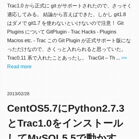
Trac1.0 から正式に git がサポートされたので、さっそく
適応してみる。 結論から言えばできた、しかし git1.8
はダメで git1.7 を使わないといけないので注意！ Git
Plugins について GitPlugin - Trac Hacks - Plugins
Macros etc. - Trac この Git Plugin が正式サポート版にな
っただけなので、さくっと入れられると思っていた。
Trac0.11 系で入れたことあったし。 TracGit – Th ...
>>
Read more
2013/02/28
CentOS5.7にPython2.7.3
とTrac1.0をインストール
してMySQL5.5で動かす