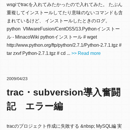
wsgiでtracを入れてみたかったので入れてみた。 たぶん
重複してインストールしてたり意味のないコマンドも含
まれているけど、 インストールしたときのログ。
python VMwareFusion/CentOS5/13.Pythonインストー
ル - MinacoWiki pythonインストール # wget
http://www.python.org/ftp/python/2.7.1/Python-2.7.1.tgz #
tar zxvf Python-2.7.1.tgz # cd ...
>> Read more
2009/04/23
trac・subversion導入奮闘
記 エラー編
tracのプロジェクト作成に失敗する &nbsp; MySQL編 実