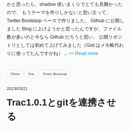
かと思ったら、shadow 使いまくりでとても見難かった
ので、 もうテーマを作りしかないと思い立って、
Twitter Bootstarp ベースで作りました。 Github に公開し
ました Blog に上げようかと思ったんですが、ファイル
数が多いのと今なら Github だろうと思い、 公開リポジ
トリとしては初めて上げてみました（Gist はメモ帳代わ
りに使ってたんですがね） ...
>> Read more
Theme
Trac
Twitter Bootstrap
2013/03/21
Trac1.0.1とgitを連携させ
る