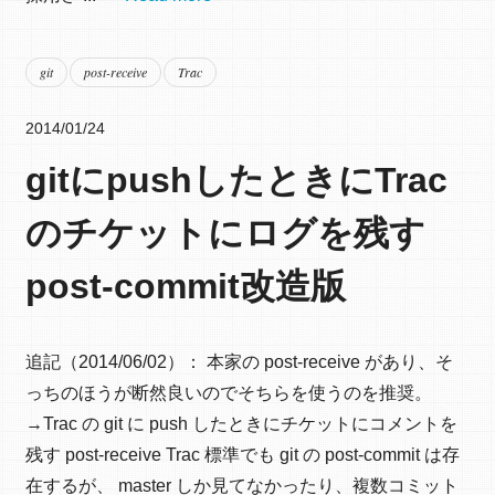
git
post-receive
Trac
2014/01/24
gitにpushしたときにTrac
のチケットにログを残す
post-commit改造版
追記（2014/06/02）： 本家の post-receive があり、そ
っちのほうが断然良いのでそちらを使うのを推奨。
→Trac の git に push したときにチケットにコメントを
残す post-receive Trac 標準でも git の post-commit は存
在するが、 master しか見てなかったり、複数コミット