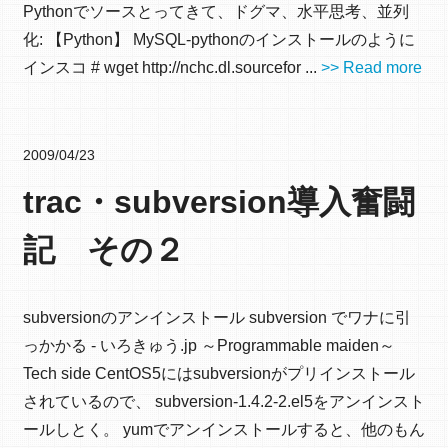
Pythonでソースとってきて、ドグマ、水平思考、並列
化: 【Python】 MySQL-pythonのインストールのように
インスコ # wget http://nchc.dl.sourcefor ...
>> Read more
2009/04/23
trac・subversion導入奮闘
記 その２
subversionのアンインストール subversion でワナに引
っかかる - いろきゅう.jp ～Programmable maiden～
Tech side CentOS5にはsubversionがプリインストール
されているので、 subversion-1.4.2-2.el5をアンインスト
ールしとく。 yumでアンインストールすると、他のもん