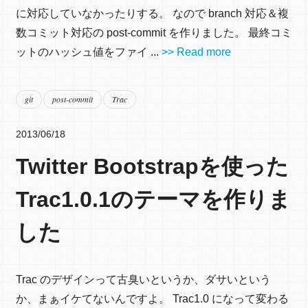
に対応していなかったりする。 なので branch 対応＆複
数コミット対応の post-commit を作りました。 最終コミ
ットのハッシュ値をファイ ...
>> Read more
git
post-commit
Trac
2013/06/18
Twitter Bootstrapを使った
Trac1.0.1のテーマを作りま
した
Trac のデザインって古臭いというか、ダサいという
か、まぁイケてないんですよ。 Trac1.0 になって変わる