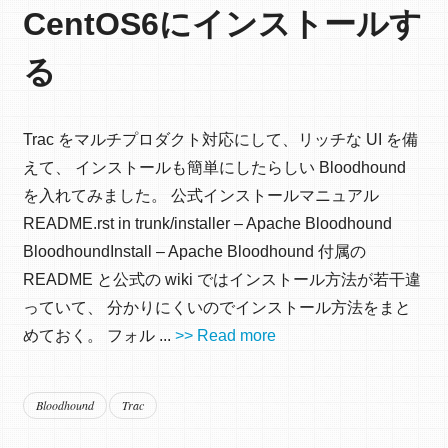
CentOS6にインストールす
る
Trac をマルチプロダクト対応にして、リッチな UI を備
えて、 インストールも簡単にしたらしい Bloodhound
を入れてみました。 公式インストールマニュアル
README.rst in trunk/installer – Apache Bloodhound
BloodhoundInstall – Apache Bloodhound 付属の
README と公式の wiki ではインストール方法が若干違
っていて、 分かりにくいのでインストール方法をまと
めておく。 フォル ...
>> Read more
Bloodhound
Trac