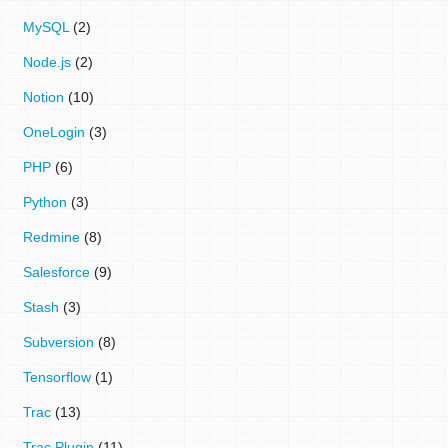
MySQL
(2)
Node.js
(2)
Notion
(10)
OneLogin
(3)
PHP
(6)
Python
(3)
Redmine
(8)
Salesforce
(9)
Stash
(3)
Subversion
(8)
Tensorflow
(1)
Trac
(13)
Trac Plugin
(11)