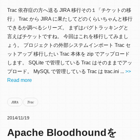
Trac 依存症の方へ送る JIRA 移行その１「チケットの移
行」 Trac から JIRA に果たしてどのくらいちゃんと移行
できるか調べるシリーズ。 まずはバグトラッキングと
言えばチケットですね。 今回はこれを移行してみまし
ょう。 プロジェクトの外部システムインポート Trac セ
ットアップ 移行したい Trac 本体を zip でアップロード
します。 SQLite で管理している Trac はそのままでアッ
プロード。 MySQL で管理している Trac は trac.ini ...
>>
Read more
JIRA
Trac
2014/11/19
Apache Bloodhoundを