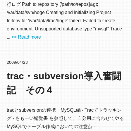
行ログ Path to repository [/path/to/repos]&gt;
/var/data/svn/hoge Creating and Initializing Project
Initenv for '/var/data/trac/hoge' failed. Failed to create
environment. Unsupported database type "mysql" Trace
...
>> Read more
2009/04/23
trac・subversion導入奮闘
記 その４
tracとsubversionの連携 MySQL編 - Tracでトラッキン
グ - ももーい鯖覚書 を参照して、自分用に合わせてやる
MySQLでテーブル作成においての注意点 -