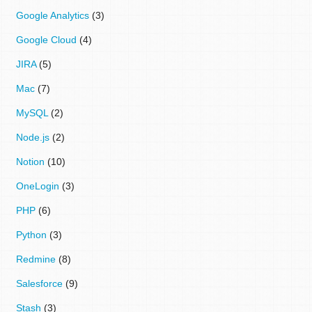
Google Analytics
(3)
Google Cloud
(4)
JIRA
(5)
Mac
(7)
MySQL
(2)
Node.js
(2)
Notion
(10)
OneLogin
(3)
PHP
(6)
Python
(3)
Redmine
(8)
Salesforce
(9)
Stash
(3)