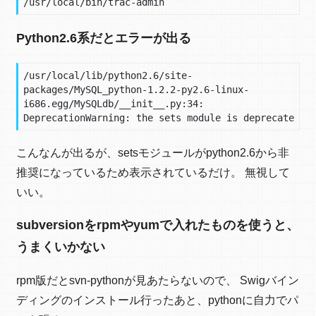
/usr/local/bin/trac-admin
Python2.6系だとエラーが出る
/usr/local/lib/python2.6/site-
packages/MySQL_python-1.2.2-py2.6-linux-
i686.egg/MySQLdb/__init__.py:34: 
DeprecationWarning: the sets module is deprecate
こんなんが出るが、setsモジュールがpython2.6から非
推奨になっているため表示されているだけ。 無視して
いい。
subversionをrpmやyumで入れたものを使うと、
うまくいかない
rpm版だとsvn-pythonが見あたらないので、 Swigバイン
ディングのインストール行ったあと、pythonに自力でパ