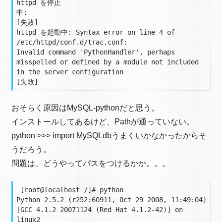
httpd を停止
中:                                            
[失敗]

httpd を起動中: Syntax error on line 4 of 
/etc/httpd/conf.d/trac.conf:

Invalid command 'PythonHandler', perhaps 
misspelled or defined by a module not included 
in the server configuration

[失敗]
おそらく原因はMySQL-pythonだと思う。
インストールしてあるけど、Pathが通っていない。
python >>> import MySQLdbうまくいかなかったからそ
うだろう。
問題は、どうやってパスをつけるかか。。。
 [root@localhost /]# python

Python 2.5.2 (r252:60911, Oct 29 2008, 11:49:04)

[GCC 4.1.2 20071124 (Red Hat 4.1.2-42)] on 
linux2
