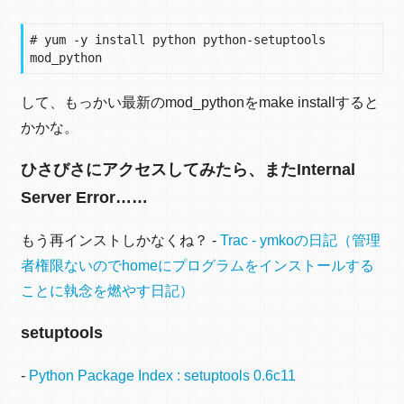
# yum -y install python python-setuptools 
mod_python
して、もっかい最新のmod_pythonをmake installすると
かかな。
ひさびさにアクセスしてみたら、またInternal
Server Error……
もう再インストしかなくね？ -
Trac - ymkoの日記（管理
者権限ないのでhomeにプログラムをインストールする
ことに執念を燃やす日記）
setuptools
-
Python Package Index : setuptools 0.6c11