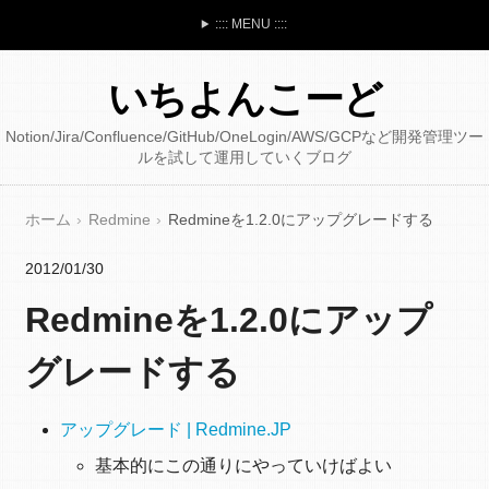
:::: MENU ::::
いちよんこーど
Notion/Jira/Confluence/GitHub/OneLogin/AWS/GCPなど開発管理ツー
ルを試して運用していくブログ
ホーム
Redmine
Redmineを1.2.0にアップグレードする
2012/01/30
Redmineを1.2.0にアップ
グレードする
アップグレード | Redmine.JP
基本的にこの通りにやっていけばよい