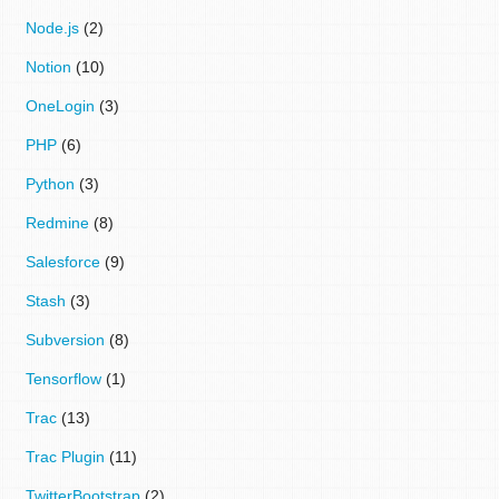
Node.js
(2)
Notion
(10)
OneLogin
(3)
PHP
(6)
Python
(3)
Redmine
(8)
Salesforce
(9)
Stash
(3)
Subversion
(8)
Tensorflow
(1)
Trac
(13)
Trac Plugin
(11)
TwitterBootstrap
(2)