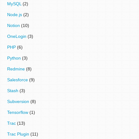
MySQL
(2)
Node.js
(2)
Notion
(10)
OneLogin
(3)
PHP
(6)
Python
(3)
Redmine
(8)
Salesforce
(9)
Stash
(3)
Subversion
(8)
Tensorflow
(1)
Trac
(13)
Trac Plugin
(11)