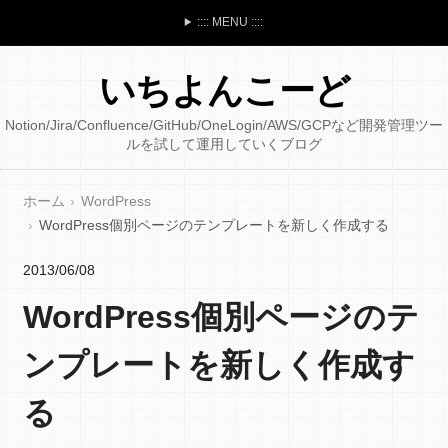
:::: MENU ::::
いちよんこーど
Notion/Jira/Confluence/GitHub/OneLogin/AWS/GCPなど開発管理ツー
ルを試して運用していくブログ
ホーム
WordPress
WordPress個別ページのテンプレートを新しく作成する
2013/06/08
WordPress個別ページのテ
ンプレートを新しく作成す
る