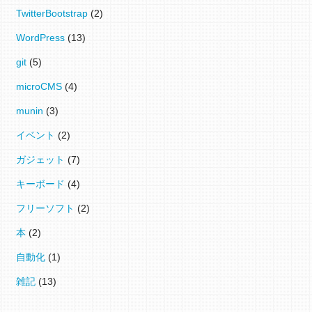
TwitterBootstrap
(2)
WordPress
(13)
git
(5)
microCMS
(4)
munin
(3)
イベント
(2)
ガジェット
(7)
キーボード
(4)
フリーソフト
(2)
本
(2)
自動化
(1)
雑記
(13)