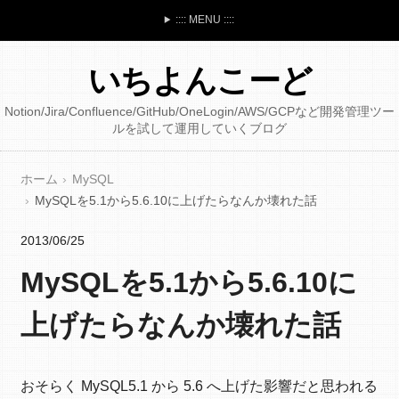
:::: MENU ::::
いちよんこーど
Notion/Jira/Confluence/GitHub/OneLogin/AWS/GCPなど開発管理ツー
ルを試して運用していくブログ
ホーム
MySQL
MySQLを5.1から5.6.10に上げたらなんか壊れた話
2013/06/25
MySQLを5.1から5.6.10に
上げたらなんか壊れた話
おそらく MySQL5.1 から 5.6 へ上げた影響だと思われる