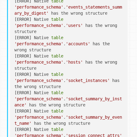
[ERROR] Native 
table
'performance_schema'
.
'events_statements_summ
ary_by_digest'
 has the wrong structure

[ERROR] Native 
table
'performance_schema'
.
'users'
 has the wrong 
structure

[ERROR] Native 
table
'performance_schema'
.
'accounts'
 has the 
wrong structure

[ERROR] Native 
table
'performance_schema'
.
'hosts'
 has the wrong 
structure

[ERROR] Native 
table
'performance_schema'
.
'socket_instances'
 has 
the wrong structure

[ERROR] Native 
table
'performance_schema'
.
'socket_summary_by_inst
ance'
 has the wrong structure

[ERROR] Native 
table
'performance_schema'
.
'socket_summary_by_even
t_name'
 has the wrong structure

[ERROR] Native 
table
'performance_schema'
.
'session_connect_attrs'