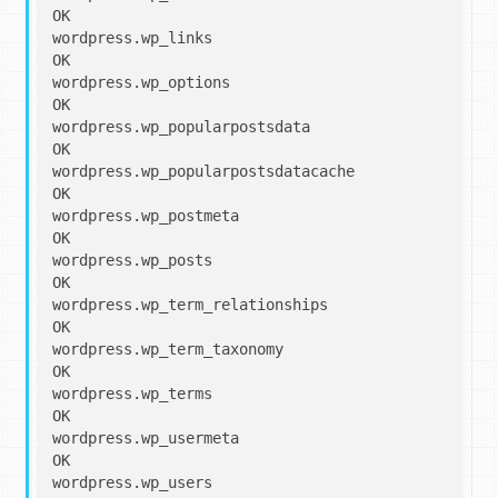
OK

wordpress.wp_links                                 
OK

wordpress.wp_options                               
OK

wordpress.wp_popularpostsdata                      
OK

wordpress.wp_popularpostsdatacache                 
OK

wordpress.wp_postmeta                              
OK

wordpress.wp_posts                                 
OK

wordpress.wp_term_relationships                    
OK

wordpress.wp_term_taxonomy                         
OK

wordpress.wp_terms                                 
OK

wordpress.wp_usermeta                              
OK

wordpress.wp_users                                 