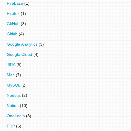
Firebase
(1)
Firefox
(1)
GitHub
(3)
Gitlab
(4)
Google Analytics
(3)
Google Cloud
(4)
JIRA
(5)
Mac
(7)
MySQL
(2)
Node.js
(2)
Notion
(10)
OneLogin
(3)
PHP
(6)