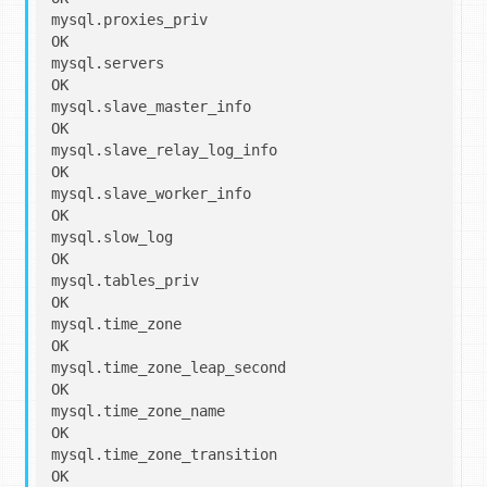
mysql.proxies_priv                                 
OK

mysql.servers                                      
OK

mysql.slave_master_info                            
OK

mysql.slave_relay_log_info                         
OK

mysql.slave_worker_info                            
OK

mysql.slow_log                                     
OK

mysql.tables_priv                                  
OK

mysql.time_zone                                    
OK

mysql.time_zone_leap_second                        
OK

mysql.time_zone_name                               
OK

mysql.time_zone_transition                         
OK
