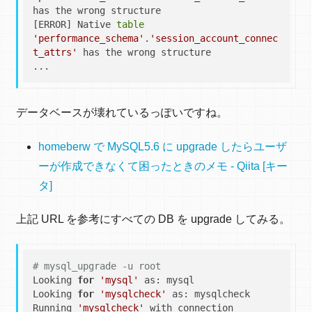
has the wrong structure

[ERROR] Native 
table
'performance_schema'
.
'session_account_connec
t_attrs'
 has the wrong structure

データベースが壊れているっぽいですね。
homeberw で MySQL5.6 に upgrade したらユーザ
ーが作成できなくて困ったときのメモ - Qiita [キー
タ]
上記 URL を参考にすべての DB を upgrade してみる。
# mysql_upgrade -u root
Looking 
for
'mysql'
 as: mysql

Looking 
for
'mysqlcheck'
 as: mysqlcheck

Running 
'mysqlcheck'
 with connection 