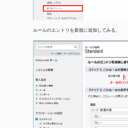
ルールのエントリを新規に追加してみる。