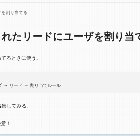
ザを割り当てる
成されたリードにユーザを割り当
当てるときに使う。
を編集してみる。
注意！