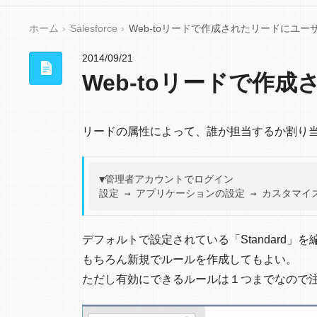
ホーム
Salesforce
Web-toリードで作成されたリードにユー
2014/09/21
Web-toリードで作
リードの属性によって、誰が担当するか割り
▼管理者アカウントでログイン

デフォルトで設定されている「Standard」
もちろん新規でルールを作成してもよい。
ただし有効にできるルールは１つまでなので