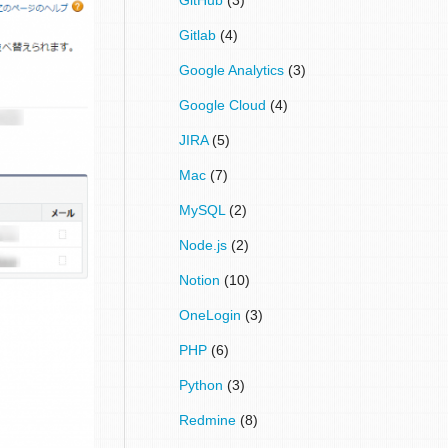
Gitlab
(4)
Google Analytics
(3)
Google Cloud
(4)
JIRA
(5)
Mac
(7)
MySQL
(2)
Node.js
(2)
Notion
(10)
OneLogin
(3)
PHP
(6)
Python
(3)
Redmine
(8)