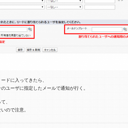
リードに入ってきたら、
そのユーザに指定したメールで通知が行く。
って、
ないので注意。