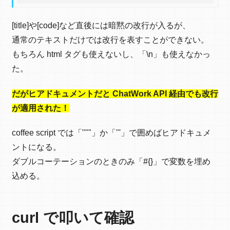
[title]や[code]など直後には暗黙の改行が入るが、
通常のテキストだけでは改行を表すことができない。
もちろん html タグも使えないし、「\n」も使えなかっ
た。
だがヒアドキュメントだと ChatWork API 経由でも改行
が適用された！
coffee script では「"""」か「'''」で囲めばヒアドキュメ
ントになる。
ダブルコーテーションのときのみ「#{}」で変数を埋め
込める。
curl で叩いて確認