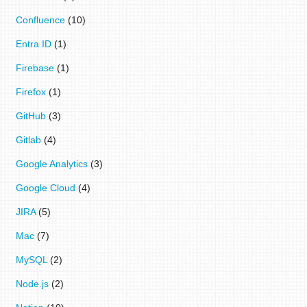
Confluence
(10)
Entra ID
(1)
Firebase
(1)
Firefox
(1)
GitHub
(3)
Gitlab
(4)
Google Analytics
(3)
Google Cloud
(4)
JIRA
(5)
Mac
(7)
MySQL
(2)
Node.js
(2)