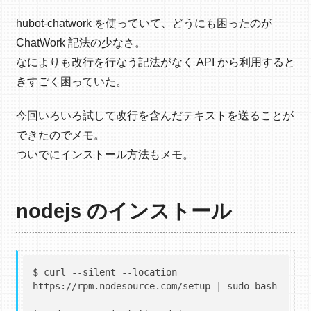
hubot-chatwork を使っていて、どうにも困ったのが
ChatWork 記法の少なさ。
なによりも改行を行なう記法がなく API から利用すると
きすごく困っていた。
今回いろいろ試して改行を含んだテキストを送ることが
できたのでメモ。
ついでにインストール方法もメモ。
nodejs のインストール
$ curl --silent --location 
https://rpm.nodesource.com/setup | sudo bash 
-
