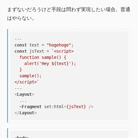
まずないだろうけど手段は問わず実現したい場合。普通
はやらない。
const
 text = 
"hogehoge"
const
 jsText = 
`<script>

  function sample() {

    alert('Hey 
${text}
');

  }

  sample();

</script>`
<
Layout
>
  ...

<
Fragment
set:html
=
{jsText}
 />
</
Layout
>
<
body
>