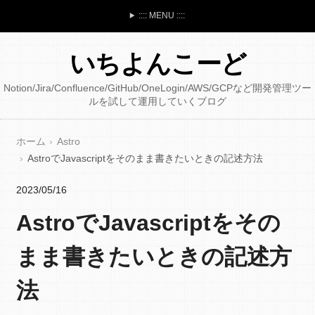
:::: MENU ::::
いちよんこーど
Notion/Jira/Confluence/GitHub/OneLogin/AWS/GCPなど開発管理ツー
ルを試して運用していくブログ
ホーム
Astro
AstroでJavascriptをそのまま書きたいときの記述方法
2023/05/16
AstroでJavascriptをその
まま書きたいときの記述方
法