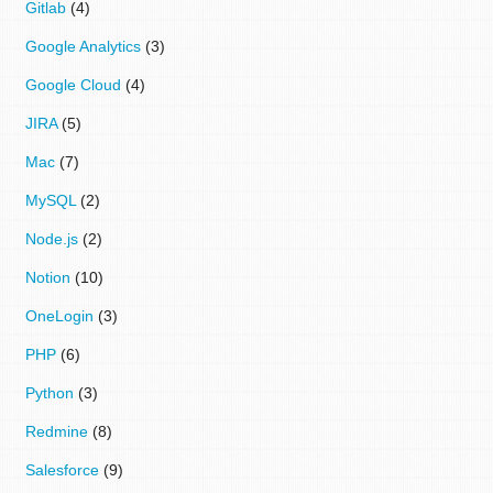
Gitlab
(4)
Google Analytics
(3)
Google Cloud
(4)
JIRA
(5)
Mac
(7)
MySQL
(2)
Node.js
(2)
Notion
(10)
OneLogin
(3)
PHP
(6)
Python
(3)
Redmine
(8)
Salesforce
(9)