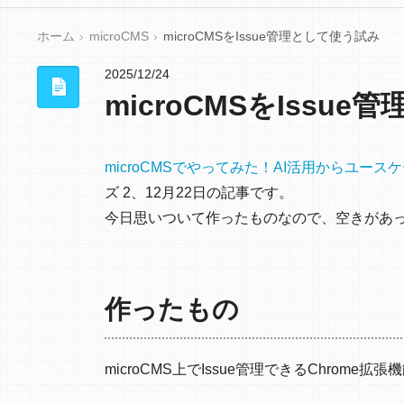
ホーム
microCMS
microCMSをIssue管理として使う試み
2025/12/24
microCMSをIssu
microCMSでやってみた！AI活用からユースケースまで大募集 
ズ 2、12月22日の記事です。
今日思いついて作ったものなので、空きがあ
作ったもの
microCMS上でIssue管理できるChrome拡張