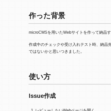
作った背景
microCMSを用いたWebサイトを作って納
作成中のチェックや受け入れテスト時、納品先とIs
ではないかと思いつきました。
使い方
Issue作成
レビューしたいWebページを開く