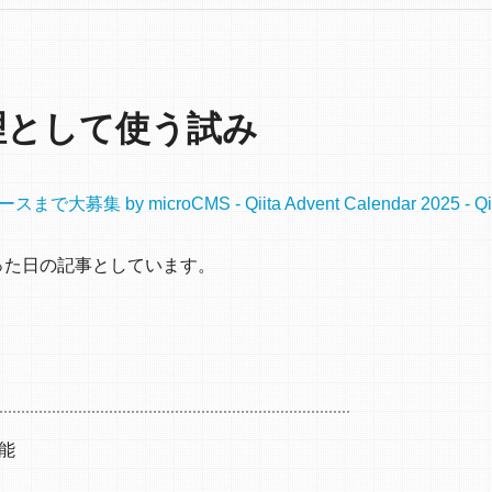
e管理として使う試み
by microCMS - Qiita Advent Calendar 2025 - Qii
った日の記事としています。
機能