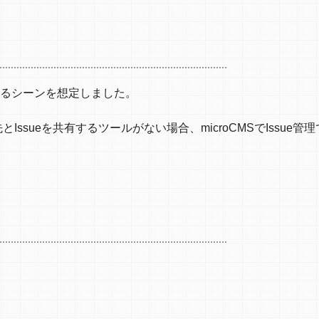
品するシーンを想定しました。
sueを共有するツールがない場合、microCMSでIssue管