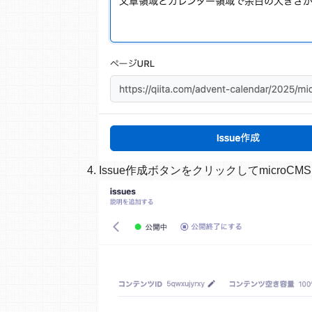
Issue作成ボタンをクリックしてmicroCM