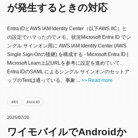
が発生するときの対応
Entra IDとAWS IAM Identity Center（以下AWS IIC）と
の設定でハマったのでメモ。状況Microsoft Entra ID でシ
ングル サインオン用に AWS IAM Identity Center (AWS
Single Sign-Onの後継) を構成する - Microsoft Entra ID |
Microsoft Learn上記URLを参考に設定を進めていて、
Entra IDのSAML によるシングル サインオンのセットア
ップのTestは通っている。事象 ...
>> Read more
AWS
Entra ID
2025/07/20
ワイモバイルでAndroidか