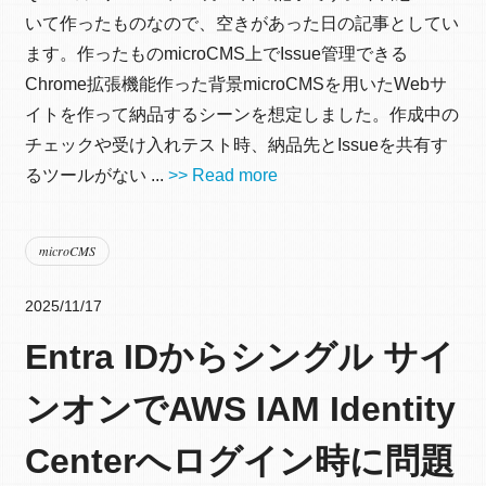
いて作ったものなので、空きがあった日の記事としてい
ます。作ったものmicroCMS上でIssue管理できる
Chrome拡張機能作った背景microCMSを用いたWebサ
イトを作って納品するシーンを想定しました。作成中の
チェックや受け入れテスト時、納品先とIssueを共有す
るツールがない ...
>> Read more
microCMS
2025/11/17
Entra IDからシングル サイ
ンオンでAWS IAM Identity
Centerへログイン時に問題