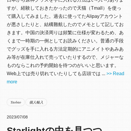
すが、経験しておきたかったので天猫（Tmall）を使っ
て購入してみました。過去に使ってたAlipayアカウント
が悪さしたりと、結構難航したのでメモとして記してお
きます。中国の決済周りは頻繁に仕様が変わるため、あ
くまで一時期の一例としてお読みください。普通の手段
でグッズを手に入れる方法定期的にアニメイトやあみあ
み等が在庫仕入れて売っていたりするので、メジャーな
ものならこれの予約開始を待つのがいいと思います。
Web上では売り切れていたりしても店頭では ...
>> Read
more
Taobao
個人輸入
2023/07/08
Starlightの中を見つつ