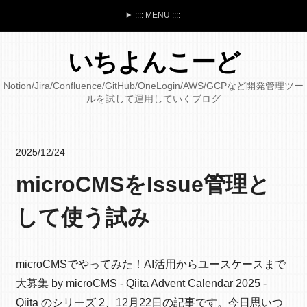
:::: MENU ::::
いちよんこーど
Notion/Jira/Confluence/GitHub/OneLogin/AWS/GCPなど開発管理ツー
ルを試して運用していくブログ
2025/12/24
microCMSをIssue管理と
して使う試み
microCMSでやってみた！AI活用からユースケースまで
大募集 by microCMS - Qiita Advent Calendar 2025 -
Qiita のシリーズ 2、12月22日の記事です。今日思いつ