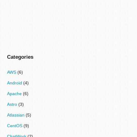
Categories
AWS
(6)
Android
(4)
Apache
(6)
Astro
(3)
Atlassian
(5)
CentOS
(9)
ChatWork
(2)