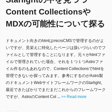
Content Collectionsや
MDXの可能性について探る
ドキュメント向きのhtmlはmicroCMSで管理するのがよ
いですが、見栄えに特化したページは扱いづらいのでフ
ァイルとして管理することになります。元々がhtmlファ
イルで管理されていた場合、それを１つ１つAstroファ
イル作るのもあれなので、Content Collectionsでhtmlを
管理できないか探ってみます。参考にするのがAstro製
のドキュメントWebサイトフレームワークのStarlight。
最近できたばかりでまだまだこれからのフレームワーク
ですが、AstroのContent Col ...
>> Read more