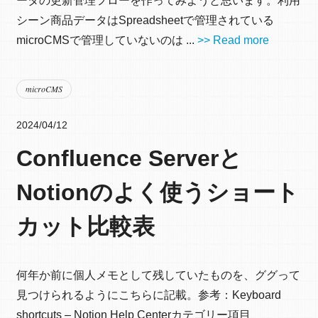
ータの更新管理フローを作ってみようと思います。利用
シーン商品データはSpreadsheetで管理されている
microCMSで管理していないのは ...
>> Read more
microCMS
2024/04/12
Confluence Serverと
Notionのよく使うショート
カット比較表
何年か前に個人メモとして残していたものを、ググって
見つけられるようにこちらに記載。参考：Keyboard
shortcuts – Notion Help Centerカテゴリー項目