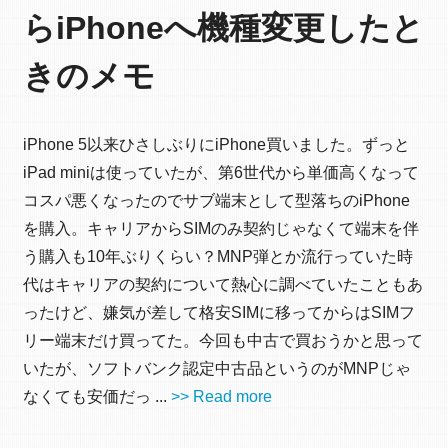
らiPhoneへ機種変更したと
きのメモ
iPhone 5以来ひさしぶりにiPhone買いました。ずっと
iPad miniは使っていたが、第6世代から単価高くなって
コスパ悪くなったのでサブ端末として型落ちのiPhone
を購入。キャリアからSIMのみ契約じゃなくて端末を伴
う購入も10年ぶりくらい？MNP弾とか流行っていた時
代はキャリアの契約について熱心に調べていたこともあ
ったけど、嫌気が差して格安SIMに移ってからはSIMフ
リー端末だけ買ってた。今回も中古で買おうかと思って
いたが、ソフトバンク認定中古品というのがMNPじゃ
なくても安価だっ ...
>> Read more