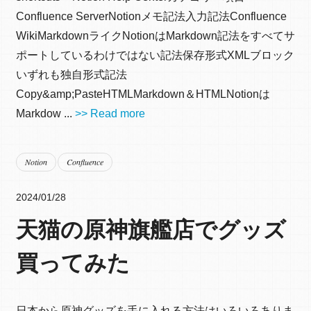
Confluence ServerNotionメモ記法入力記法Confluence
WikiMarkdownライクNotionはMarkdown記法をすべてサ
ポートしているわけではない記法保存形式XMLブロック
いずれも独自形式記法
Copy&amp;PasteHTMLMarkdown＆HTMLNotionは
Markdow ...
>> Read more
Notion
Confluence
2024/01/28
天猫の原神旗艦店でグッズ
買ってみた
日本から原神グッズを手に入れる方法はいろいろありま