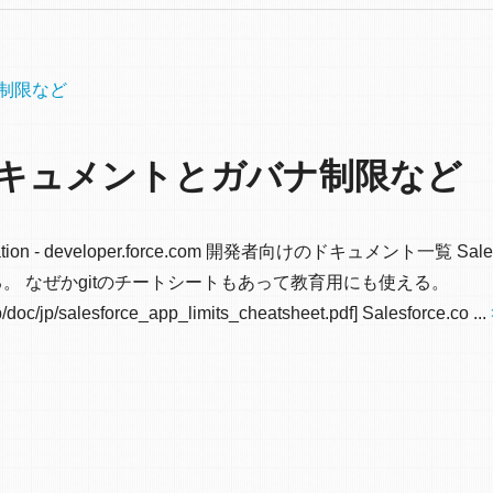
ナ制限など
発用ドキュメントとガバナ制限など
 - developer.force.com 開発者向けのドキュメント一覧 Sale
る。 なぜかgitのチートシートもあって教育用にも使える。
doc/jp/salesforce_app_limits_cheatsheet.pdf] Salesforce.co ...