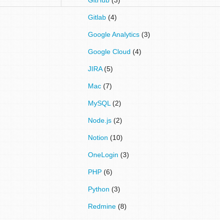
Gitlab
(4)
Google Analytics
(3)
Google Cloud
(4)
JIRA
(5)
Mac
(7)
MySQL
(2)
Node.js
(2)
Notion
(10)
OneLogin
(3)
PHP
(6)
Python
(3)
Redmine
(8)