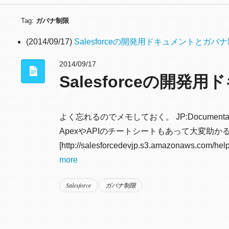
Tag:
ガバナ制限
(2014/09/17)
Salesforceの開発用ドキュメントとガバ
2014/09/17
Salesforceの開
よく忘れるのでメモしておく。 JP:Documentation
ApexやAPIのチートシートもあって大変助か
[http://salesforcedevjp.s3.amazonaws.com/help/
more
Salesforce
ガバナ制限