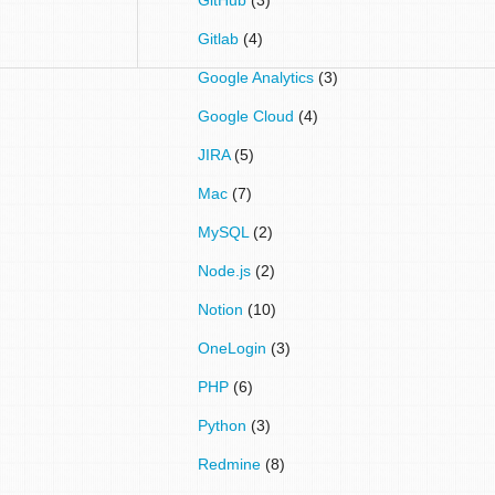
Gitlab
(4)
Google Analytics
(3)
Google Cloud
(4)
JIRA
(5)
Mac
(7)
MySQL
(2)
Node.js
(2)
Notion
(10)
OneLogin
(3)
PHP
(6)
Python
(3)
Redmine
(8)