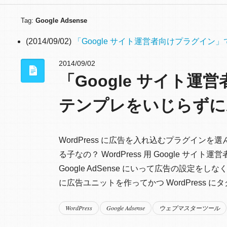
Tag:
Google Adsense
(2014/09/02)
「Google サイト運営者向けプラグイン」で
2014/09/02
「Google サイト運
テンプレをいじらずにA
WordPress に広告を入れ込むプラグインを
る子なの？ WordPress 用 Google サ
Google AdSense にいって広告の設定を
に広告ユニットを作ってかつ WordPress に
WordPress
Google Adsense
ウェブマスターツール