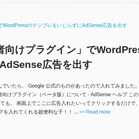
WordPressのテンプレをいじらずにAdSense広告を出す
営者向けプラグイン」でWordPre
dSense広告を出す
選んでいたら、 Google 公式のものがあったので入れてみました
イト運営者向けプラグイン（ベータ版）について - AdSense ヘルプ 
しなくても、 画面上でここに広告入れたいってクリックするだけで、 A
タグを入れてくれる超便利な子！！ ...
>> Read more