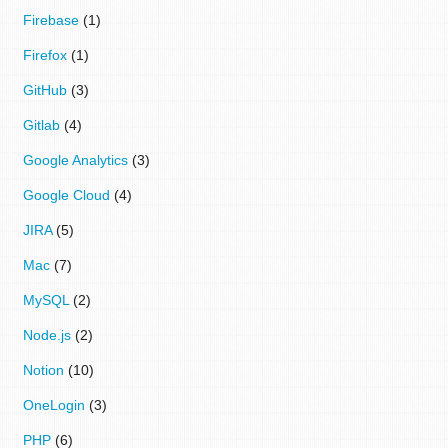
Firebase
(1)
Firefox
(1)
GitHub
(3)
Gitlab
(4)
Google Analytics
(3)
Google Cloud
(4)
JIRA
(5)
Mac
(7)
MySQL
(2)
Node.js
(2)
Notion
(10)
OneLogin
(3)
PHP
(6)